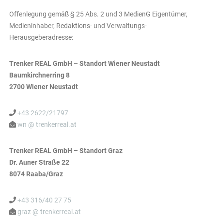
Offenlegung gemäß § 25 Abs. 2 und 3 MedienG Eigentümer,
Medieninhaber, Redaktions- und Verwaltungs-
Herausgeberadresse:
Trenker REAL GmbH – Standort Wiener Neustadt
Baumkirchnerring 8
2700 Wiener Neustadt
+43 2622/21797
wn @ trenkerreal.at
Trenker REAL GmbH – Standort Graz
Dr. Auner Straße 22
8074 Raaba/Graz
+43 316/40 27 75
graz @ trenkerreal.at